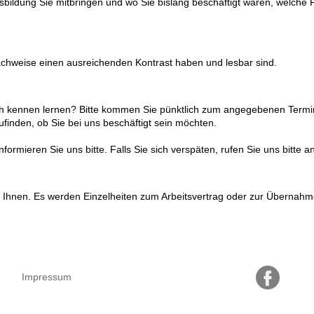
usbildung Sie mitbringen und wo Sie bislang beschäftigt waren, welche P
Nachweise einen ausreichenden Kontrast haben und lesbar sind.
ch kennen lernen? Bitte kommen Sie pünktlich zum angegebenen Termi
finden, ob Sie bei uns beschäftigt sein möchten.
rmieren Sie uns bitte. Falls Sie sich verspäten, rufen Sie uns bitte an
Ihnen. Es werden Einzelheiten zum Arbeitsvertrag oder zur Übernahm
Impressum