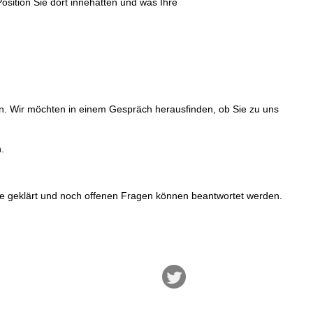
osition Sie dort innehatten und was Ihre
n. Wir möchten in einem Gespräch herausfinden, ob Sie zu uns
.
e geklärt und noch offenen Fragen können beantwortet werden.