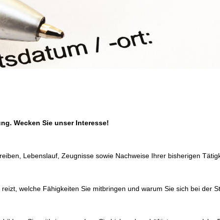
tung. Wecken Sie unser Interesse!
eiben, Lebenslauf, Zeugnisse sowie Nachweise Ihrer bisherigen Tätigk
 reizt, welche Fähigkeiten Sie mitbringen und warum Sie sich bei der