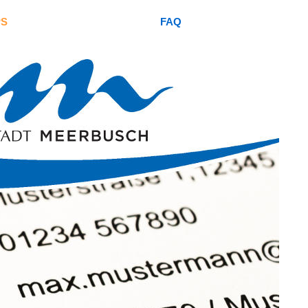
PS
FAQ