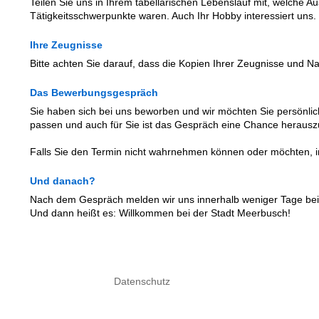
Teilen Sie uns in Ihrem tabellarischen Lebenslauf mit, welche A
Tätigkeitsschwerpunkte waren. Auch Ihr Hobby interessiert uns.
Ihre Zeugnisse
Bitte achten Sie darauf, dass die Kopien Ihrer Zeugnisse und 
Das Bewerbungsgespräch
Sie haben sich bei uns beworben und wir möchten Sie persönli
passen und auch für Sie ist das Gespräch eine Chance herauszu
Falls Sie den Termin nicht wahrnehmen können oder möchten, info
Und danach?
Nach dem Gespräch melden wir uns innerhalb weniger Tage bei 
Und dann heißt es: Willkommen bei der Stadt Meerbusch!
Datenschutz