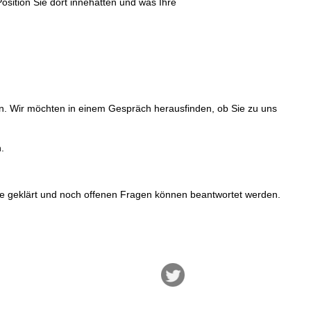
osition Sie dort innehatten und was Ihre
n. Wir möchten in einem Gespräch herausfinden, ob Sie zu uns
.
e geklärt und noch offenen Fragen können beantwortet werden.