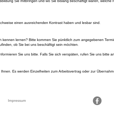
usbildung Sie mitbringen und wo Sie bislang beschäftigt waren, welche P
Nachweise einen ausreichenden Kontrast haben und lesbar sind.
ch kennen lernen? Bitte kommen Sie pünktlich zum angegebenen Termi
finden, ob Sie bei uns beschäftigt sein möchten.
rmieren Sie uns bitte. Falls Sie sich verspäten, rufen Sie uns bitte an
Ihnen. Es werden Einzelheiten zum Arbeitsvertrag oder zur Übernahm
Impressum