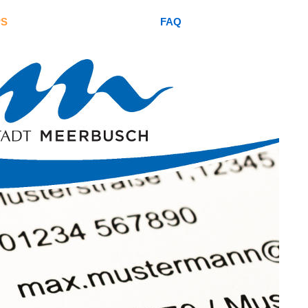
PS
FAQ