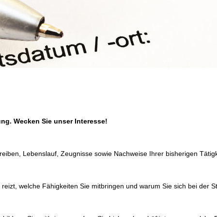
tung. Wecken Sie unser Interesse!
eiben, Lebenslauf, Zeugnisse sowie Nachweise Ihrer bisherigen Tätigk
 reizt, welche Fähigkeiten Sie mitbringen und warum Sie sich bei der