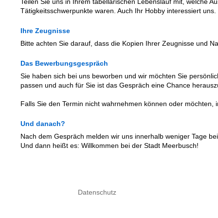
Teilen Sie uns in Ihrem tabellarischen Lebenslauf mit, welche A
Tätigkeitsschwerpunkte waren. Auch Ihr Hobby interessiert uns.
Ihre Zeugnisse
Bitte achten Sie darauf, dass die Kopien Ihrer Zeugnisse und 
Das Bewerbungsgespräch
Sie haben sich bei uns beworben und wir möchten Sie persönli
passen und auch für Sie ist das Gespräch eine Chance herauszu
Falls Sie den Termin nicht wahrnehmen können oder möchten, info
Und danach?
Nach dem Gespräch melden wir uns innerhalb weniger Tage bei 
Und dann heißt es: Willkommen bei der Stadt Meerbusch!
Datenschutz