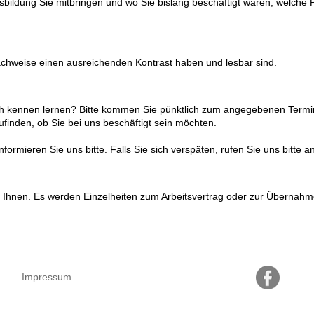
usbildung Sie mitbringen und wo Sie bislang beschäftigt waren, welche P
Nachweise einen ausreichenden Kontrast haben und lesbar sind.
ch kennen lernen? Bitte kommen Sie pünktlich zum angegebenen Termi
finden, ob Sie bei uns beschäftigt sein möchten.
rmieren Sie uns bitte. Falls Sie sich verspäten, rufen Sie uns bitte an
Ihnen. Es werden Einzelheiten zum Arbeitsvertrag oder zur Übernahm
Impressum