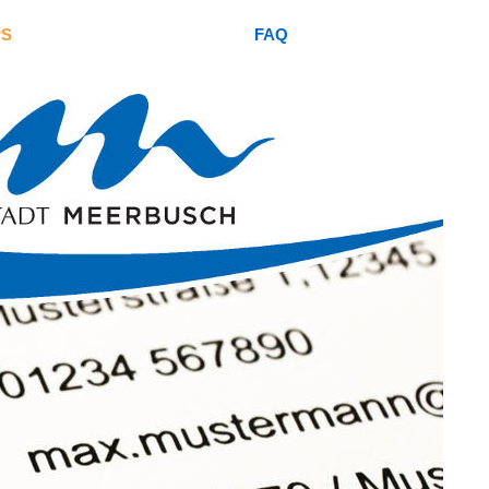
PS
FAQ