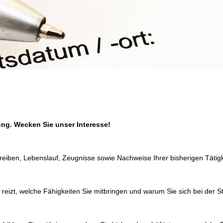
tung. Wecken Sie unser Interesse!
eiben, Lebenslauf, Zeugnisse sowie Nachweise Ihrer bisherigen Tätigk
 reizt, welche Fähigkeiten Sie mitbringen und warum Sie sich bei der