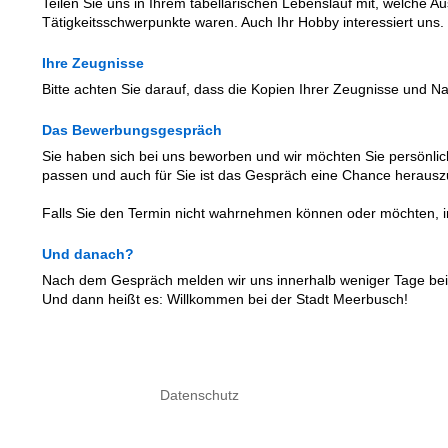
Teilen Sie uns in Ihrem tabellarischen Lebenslauf mit, welche A
Tätigkeitsschwerpunkte waren. Auch Ihr Hobby interessiert uns.
Ihre Zeugnisse
Bitte achten Sie darauf, dass die Kopien Ihrer Zeugnisse und 
Das Bewerbungsgespräch
Sie haben sich bei uns beworben und wir möchten Sie persönli
passen und auch für Sie ist das Gespräch eine Chance herauszu
Falls Sie den Termin nicht wahrnehmen können oder möchten, info
Und danach?
Nach dem Gespräch melden wir uns innerhalb weniger Tage bei 
Und dann heißt es: Willkommen bei der Stadt Meerbusch!
Datenschutz