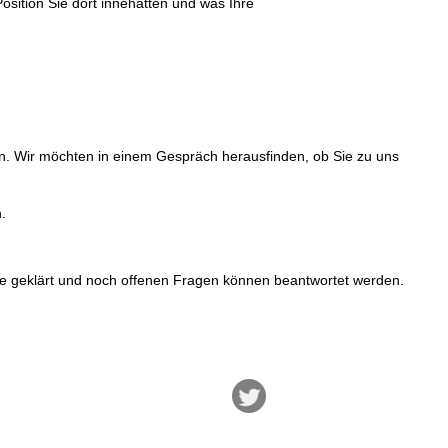
osition Sie dort innehatten und was Ihre
n. Wir möchten in einem Gespräch herausfinden, ob Sie zu uns
.
e geklärt und noch offenen Fragen können beantwortet werden.