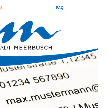
PS
FAQ