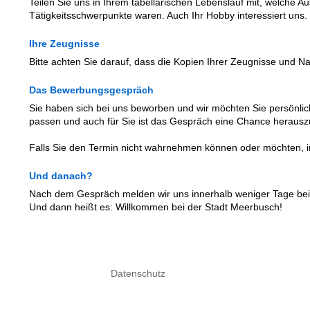
Teilen Sie uns in Ihrem tabellarischen Lebenslauf mit, welche A
Tätigkeitsschwerpunkte waren. Auch Ihr Hobby interessiert uns.
Ihre Zeugnisse
Bitte achten Sie darauf, dass die Kopien Ihrer Zeugnisse und 
Das Bewerbungsgespräch
Sie haben sich bei uns beworben und wir möchten Sie persönli
passen und auch für Sie ist das Gespräch eine Chance herauszu
Falls Sie den Termin nicht wahrnehmen können oder möchten, info
Und danach?
Nach dem Gespräch melden wir uns innerhalb weniger Tage bei 
Und dann heißt es: Willkommen bei der Stadt Meerbusch!
Datenschutz