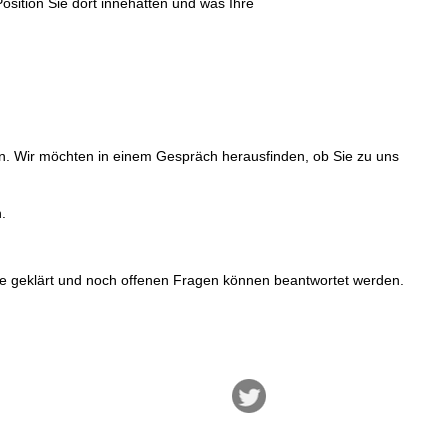
osition Sie dort innehatten und was Ihre
n. Wir möchten in einem Gespräch herausfinden, ob Sie zu uns
.
e geklärt und noch offenen Fragen können beantwortet werden.