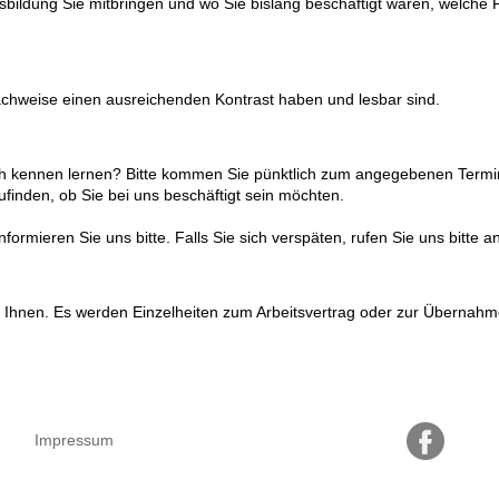
usbildung Sie mitbringen und wo Sie bislang beschäftigt waren, welche P
Nachweise einen ausreichenden Kontrast haben und lesbar sind.
ch kennen lernen? Bitte kommen Sie pünktlich zum angegebenen Termi
finden, ob Sie bei uns beschäftigt sein möchten.
rmieren Sie uns bitte. Falls Sie sich verspäten, rufen Sie uns bitte an
Ihnen. Es werden Einzelheiten zum Arbeitsvertrag oder zur Übernahm
Impressum