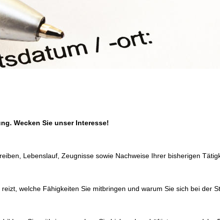
tung. Wecken Sie unser Interesse!
eiben, Lebenslauf, Zeugnisse sowie Nachweise Ihrer bisherigen Tätigk
 reizt, welche Fähigkeiten Sie mitbringen und warum Sie sich bei der