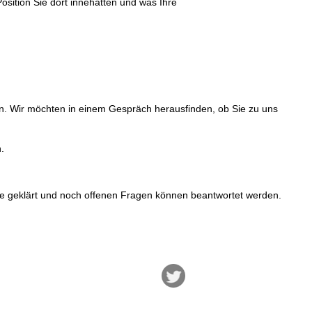
osition Sie dort innehatten und was Ihre
n. Wir möchten in einem Gespräch herausfinden, ob Sie zu uns
.
e geklärt und noch offenen Fragen können beantwortet werden.