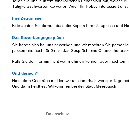
Teilen Sie uns in Ihrem tabellarischen Lebenslauf mit, welche A
Tätigkeitsschwerpunkte waren. Auch Ihr Hobby interessiert uns.
Ihre Zeugnisse
Bitte achten Sie darauf, dass die Kopien Ihrer Zeugnisse und 
Das Bewerbungsgespräch
Sie haben sich bei uns beworben und wir möchten Sie persönli
passen und auch für Sie ist das Gespräch eine Chance herauszu
Falls Sie den Termin nicht wahrnehmen können oder möchten, info
Und danach?
Nach dem Gespräch melden wir uns innerhalb weniger Tage bei 
Und dann heißt es: Willkommen bei der Stadt Meerbusch!
Datenschutz