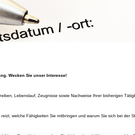
tung. Wecken Sie unser Interesse!
eiben, Lebenslauf, Zeugnisse sowie Nachweise Ihrer bisherigen Tätigk
 reizt, welche Fähigkeiten Sie mitbringen und warum Sie sich bei der