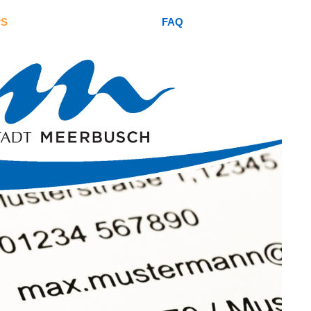
PS
FAQ