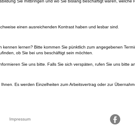
usbildung Sie mitbringen und wo Sie bislang beschäftigt waren, welche P
Nachweise einen ausreichenden Kontrast haben und lesbar sind.
ch kennen lernen? Bitte kommen Sie pünktlich zum angegebenen Termi
finden, ob Sie bei uns beschäftigt sein möchten.
rmieren Sie uns bitte. Falls Sie sich verspäten, rufen Sie uns bitte an
Ihnen. Es werden Einzelheiten zum Arbeitsvertrag oder zur Übernahm
Impressum