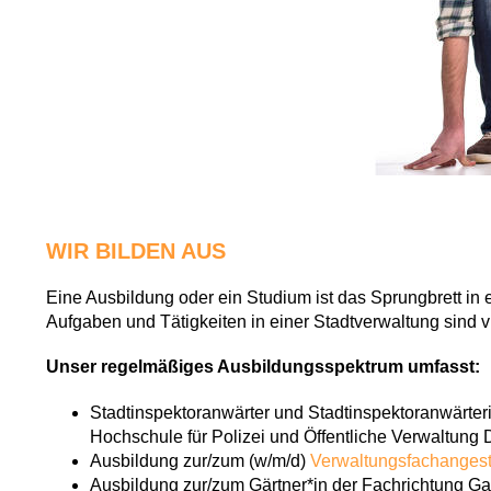
WIR BILDEN AUS
Eine Ausbildung oder ein Studium ist das Sprungbrett in 
Aufgaben und Tätigkeiten in einer Stadtverwaltung sind vie
Unser regelmäßiges Ausbildungsspektrum umfasst:
Stadtinspektoranwärter und Stadtinspektoranwärter
Hochschule für Polizei und Öffentliche Verwaltung 
Ausbildung zur/zum (w/m/d)
Verwaltungsfachangest
Ausbildung zur/zum Gärtner*in der Fachrichtung Ga