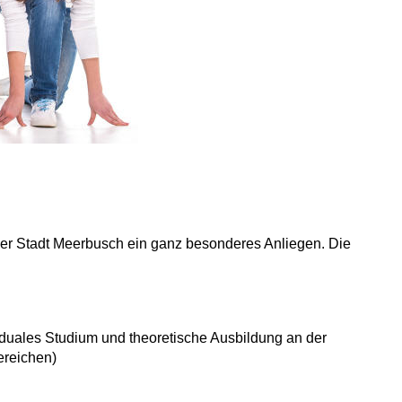
t der Stadt Meerbusch ein ganz besonderes Anliegen. Die
duales Studium und theoretische Ausbildung an der
ereichen)