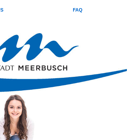
PS
FAQ