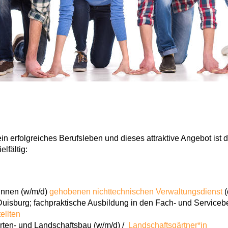
ein erfolgreiches Berufsleben und dieses attraktive Angebot is
lfältig:
innen (w/m/d)
gehobenen nichttechnischen Verwaltungsdienst
(
Duisburg; fachpraktische Ausbildung in den Fach- und Serviceb
ellten
rten- und Landschaftsbau (w/m/d) /
Landschaftsgärtner*in