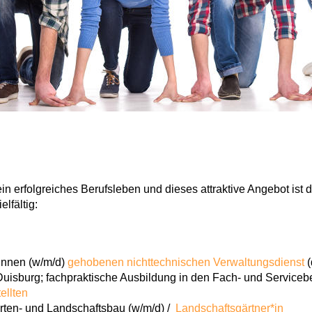
ein erfolgreiches Berufsleben und dieses attraktive Angebot is
lfältig:
innen (w/m/d)
gehobenen nichttechnischen Verwaltungsdienst
(
Duisburg; fachpraktische Ausbildung in den Fach- und Serviceb
ellten
rten- und Landschaftsbau (w/m/d) /
Landschaftsgärtner*in