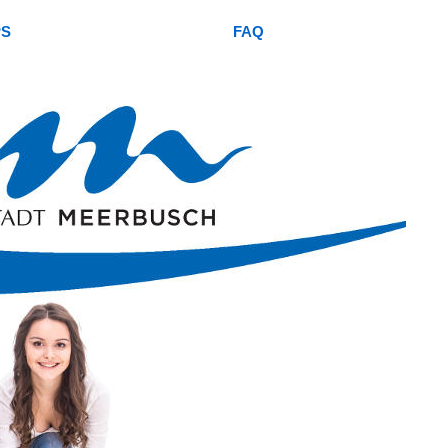
PS
FAQ