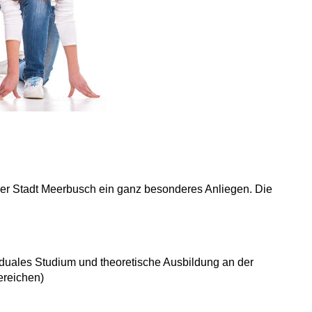
t der Stadt Meerbusch ein ganz besonderes Anliegen. Die
duales Studium und theoretische Ausbildung an der
ereichen)