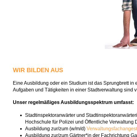
WIR BILDEN AUS
Eine Ausbildung oder ein Studium ist das Sprungbrett in 
Aufgaben und Tätigkeiten in einer Stadtverwaltung sind vie
Unser regelmäßiges Ausbildungsspektrum umfasst:
Stadtinspektoranwärter und Stadtinspektoranwärter
Hochschule für Polizei und Öffentliche Verwaltung 
Ausbildung zur/zum (w/m/d)
Verwaltungsfachangest
Ausbildung zur/zum Gärtner*in der Fachrichtung Ga