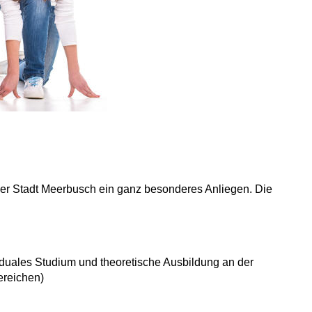
t der Stadt Meerbusch ein ganz besonderes Anliegen. Die
duales Studium und theoretische Ausbildung an der
ereichen)