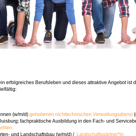
ein erfolgreiches Berufsleben und dieses attraktive Angebot is
lfältig:
innen (w/m/d)
gehobenen nichttechnischen Verwaltungsdienst
(
Duisburg; fachpraktische Ausbildung in den Fach- und Serviceb
ellten
rten- und Landschaftsbau (w/m/d) /
Landschaftsgärtner*in