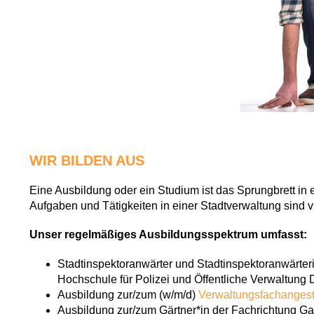
WIR BILDEN AUS
Eine Ausbildung oder ein Studium ist das Sprungbrett in 
Aufgaben und Tätigkeiten in einer Stadtverwaltung sind vie
Unser regelmäßiges Ausbildungsspektrum umfasst:
Stadtinspektoranwärter und Stadtinspektoranwärter
Hochschule für Polizei und Öffentliche Verwaltung 
Ausbildung zur/zum (w/m/d)
Verwaltungsfachangest
Ausbildung zur/zum Gärtner*in der Fachrichtung Ga