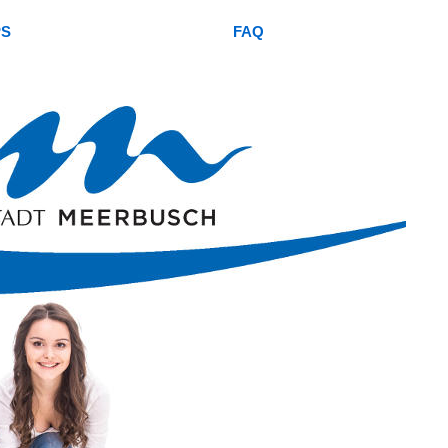
PS
FAQ