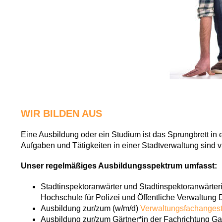
WIR BILDEN AUS
Eine Ausbildung oder ein Studium ist das Sprungbrett in 
Aufgaben und Tätigkeiten in einer Stadtverwaltung sind vie
Unser regelmäßiges Ausbildungsspektrum umfasst:
Stadtinspektoranwärter und Stadtinspektoranwärter
Hochschule für Polizei und Öffentliche Verwaltung 
Ausbildung zur/zum (w/m/d)
Verwaltungsfachangest
Ausbildung zur/zum Gärtner*in der Fachrichtung Ga