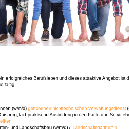
ein erfolgreiches Berufsleben und dieses attraktive Angebot is
lfältig:
innen (w/m/d)
gehobenen nichttechnischen Verwaltungsdienst
(
Duisburg; fachpraktische Ausbildung in den Fach- und Serviceb
ellten
rten- und Landschaftsbau (w/m/d) /
Landschaftsgärtner*in