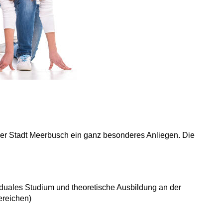
t der Stadt Meerbusch ein ganz besonderes Anliegen. Die
duales Studium und theoretische Ausbildung an der
ereichen)