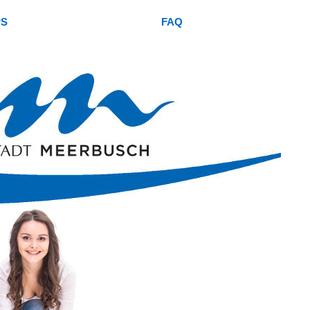
PS
FAQ