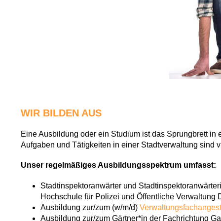
WIR BILDEN AUS
Eine Ausbildung oder ein Studium ist das Sprungbrett in 
Aufgaben und Tätigkeiten in einer Stadtverwaltung sind vie
Unser regelmäßiges Ausbildungsspektrum umfasst:
Stadtinspektoranwärter und Stadtinspektoranwärter
Hochschule für Polizei und Öffentliche Verwaltung 
Ausbildung zur/zum (w/m/d)
Verwaltungsfachangest
Ausbildung zur/zum Gärtner*in der Fachrichtung Ga