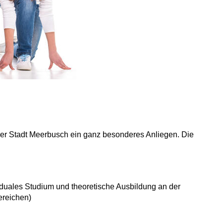
t der Stadt Meerbusch ein ganz besonderes Anliegen. Die
duales Studium und theoretische Ausbildung an der
ereichen)