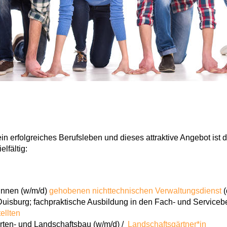
ein erfolgreiches Berufsleben und dieses attraktive Angebot is
lfältig:
innen (w/m/d)
gehobenen nichttechnischen Verwaltungsdienst
(
Duisburg; fachpraktische Ausbildung in den Fach- und Serviceb
ellten
rten- und Landschaftsbau (w/m/d) /
Landschaftsgärtner*in