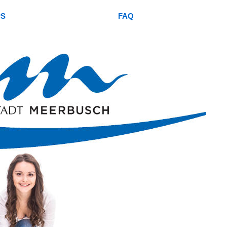
PS
FAQ