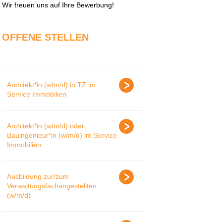
Wir freuen uns auf Ihre Bewerbung!
OFFENE STELLEN
Architekt*in (w/m/d) in TZ im
Service Immobilien
Architekt*in (w/m/d) oder
Bauingenieur*in (w/m/d) im Service
Immobilien
Ausbildung zur/zum
Verwaltungsfachangestellten
(w/m/d)